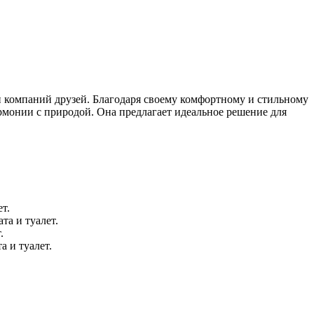
и компаний друзей. Благодаря своему комфортному и стильному
армонии с природой. Она предлагает идеальное решение для
т.
та и туалет.
.
 и туалет.