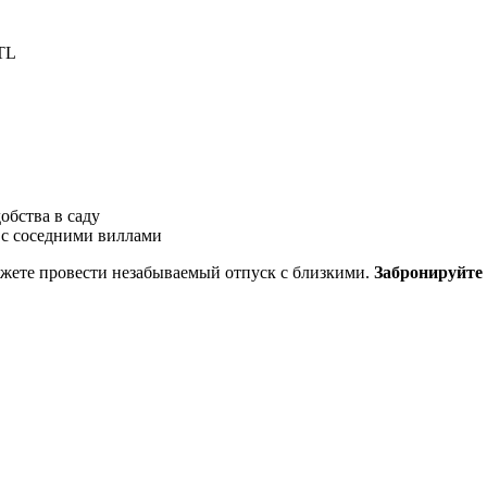
TL
обства в саду
с соседними виллами
можете провести незабываемый отпуск с близкими.
Забронируйте