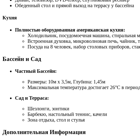
Обеденный стол и прямой выход на террасу у бассейна
Кухня
Полностью оборудованная американская кухня:
Холодильник, посудомоечная машина, стиральная 
Встроенная духовка, микроволновая печь, чайник, 
Посуда на 8 человек, набор столовых приборов, ст
Бассейн и Сад
Частный Бассейн:
Размеры: 10м x 3,5м, Глубина: 1,45м
Максимальная температура достигает 26°C в период
Сад и Терраса:
Шезлонги, зонтики
Барбекю, настольный теннис, качели
Зона отдыха, стол и стулья
Дополнительная Информация