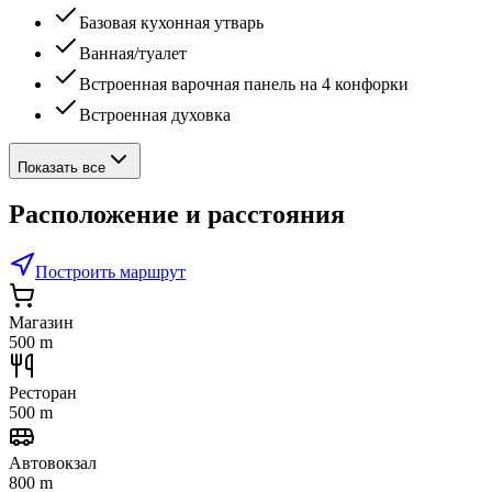
Базовая кухонная утварь
Ванная/туалет
Встроенная варочная панель на 4 конфорки
Встроенная духовка
Показать все
Расположение и расстояния
Построить маршрут
Магазин
500 m
Ресторан
500 m
Автовокзал
800 m