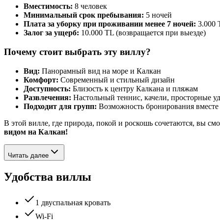
Вместимость:
8 человек
Минимальный срок пребывания:
5 ночей
Плата за уборку при проживании менее 7 ночей:
3.000 
Залог за ущерб:
10.000 TL (возвращается при выезде)
Почему стоит выбрать эту виллу?
Вид:
Панорамный вид на море и Калкан
Комфорт:
Современный и стильный дизайн
Доступность:
Близость к центру Калкана и пляжам
Развлечения:
Настольный теннис, качели, просторные уд
Подходит для групп:
Возможность бронирования вместе 
В этой вилле, где природа, покой и роскошь сочетаются, вы с
видом на Калкан!
Читать далее
Удобства виллы
1 двуспальная кровать
Wi-Fi