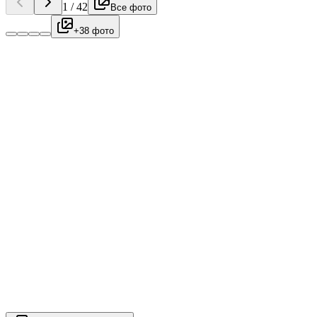
1
/
42
Все фото
+38 фото