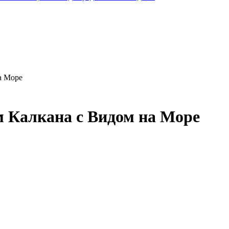
а Море
 Калкана с Видом на Море