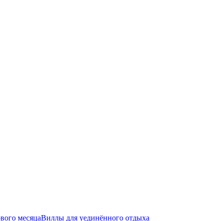
вого месяца
Виллы для уединённого отдыха