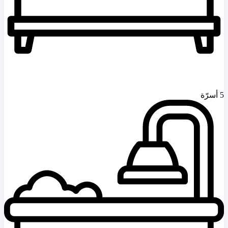
5 أسرّة