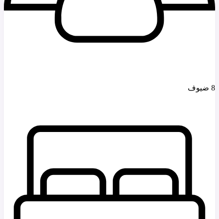
8 ضيوف