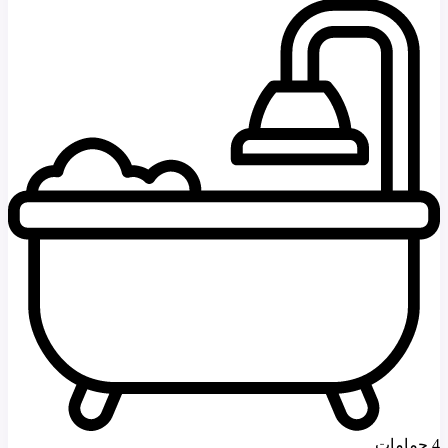
4 حمامات