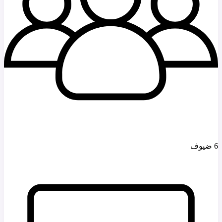
6 ضيوف