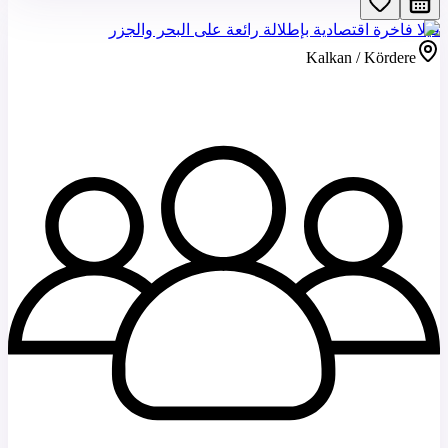
فيلا فاخرة اقتصادية بإطلالة رائعة على البحر والجزر
Kalkan / Kördere