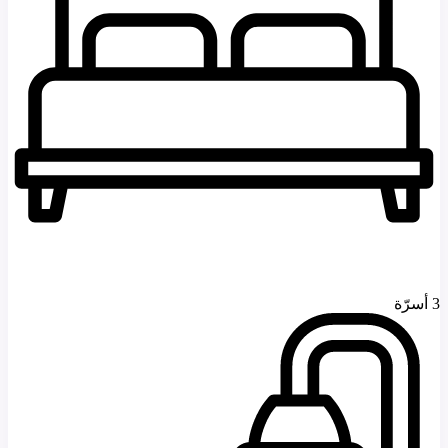
3 أسرّة