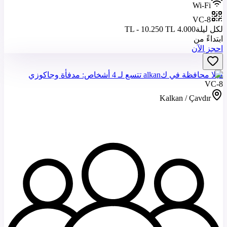
Wi-Fi
VC-8
لكل ليلة
4.000 TL - 10.250 TL
ابتداءً من
احجز الآن
فيلا محافظة في كalkan تتسع لـ 4 أشخاص: مدفأة وجاكوزي
VC-8
Kalkan / Çavdır