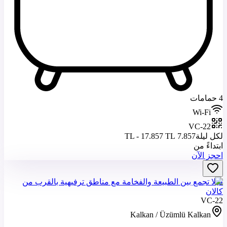
4 حمامات
Wi-Fi
VC-22
لكل ليلة
7.857 TL - 17.857 TL
ابتداءً من
احجز الآن
فيلا تجمع بين الطبيعة والفخامة مع مناطق ترفيهية بالقرب من
كالان
VC-22
Kalkan / Üzümlü Kalkan