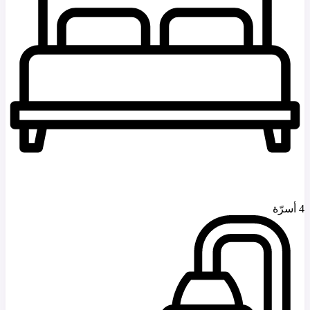
4 أسرّة