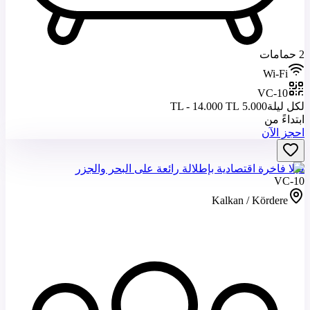
2 حمامات
Wi-Fi
VC-10
لكل ليلة
5.000 TL - 14.000 TL
ابتداءً من
احجز الآن
فيلا فاخرة اقتصادية بإطلالة رائعة على البحر والجزر
VC-10
Kalkan / Kördere