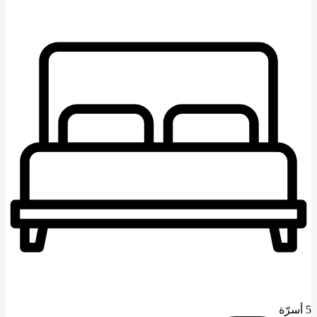
5 أسرّة