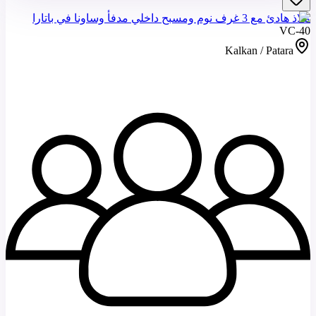
ملاذ هادئ مع 3 غرف نوم ومسبح داخلي مدفأ وساونا في باتارا
VC-40
Kalkan / Patara