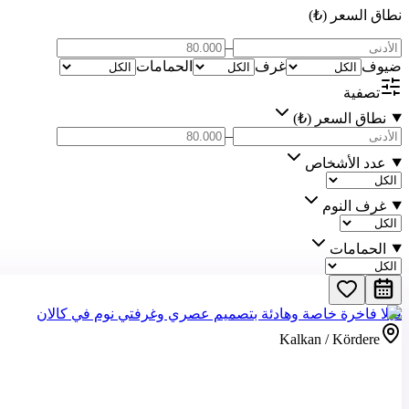
نطاق السعر (₺)
–
ضيوف
غرف
الحمامات
تصفية
نطاق السعر (₺)
–
عدد الأشخاص
غرف النوم
الحمامات
فيلا فاخرة خاصة وهادئة بتصميم عصري وغرفتي نوم في كالان
Kalkan / Kördere