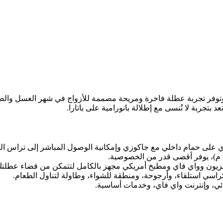
وتوفر تجربة عطلة فاخرة ومريحة مصممة للأزواج في شهر العسل والضيو
بتجربة لا تُنسى مع إطلالة بانورامية على باتارا.
على حمام داخلي مع جاكوزي وإمكانية الوصول المباشر إلى تراس ال
ون وواي فاي ومطبخ أمريكي مجهز بالكامل لتتمكن من قضاء عطلتك 
اسي استلقاء، وأرجوحة، ومنطقة للشواء، وطاولة لتناول الطعام.
ائي، وإنترنت واي فاي، وخدمات أساسية.