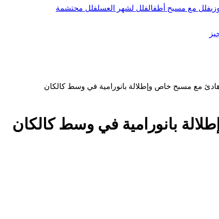
زي
فلل مع مسبح أطفال
فلل لشهر العسل
فلل محتشمة
يز
ادئ مع مسبح خاص وإطلالة بانورامية في وسط كالكان
لالة بانورامية في وسط كالكان