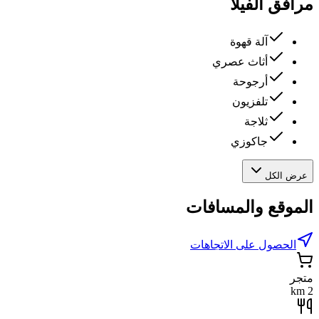
مرافق الفيلا
آلة قهوة
أثاث عصري
أرجوحة
تلفزيون
ثلاجة
جاكوزي
عرض الكل
الموقع والمسافات
الحصول على الاتجاهات
متجر
2 km