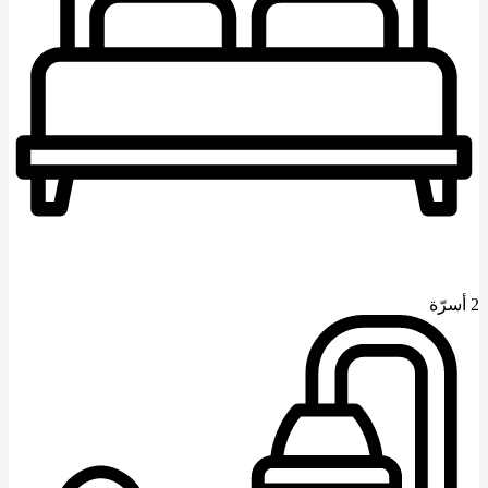
2 أسرّة