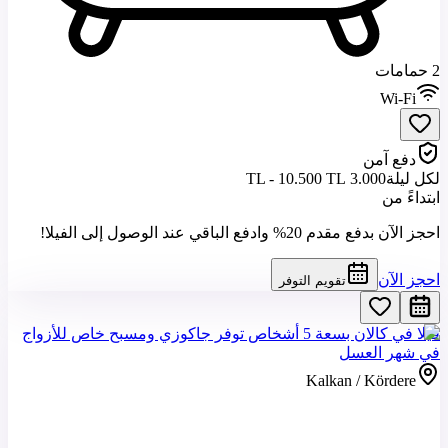
2 حمامات
Wi-Fi
دفع آمن
لكل ليلة
3.000 TL - 10.500 TL
ابتداءً من
احجز الآن بدفع مقدم 20% وادفع الباقي عند الوصول إلى الفيلا!
احجز الآن
تقويم التوفر
فيلا في كالان بسعة 5 أشخاص توفر جاكوزي ومسبح خاص للأزواج
في شهر العسل
Kalkan / Kördere