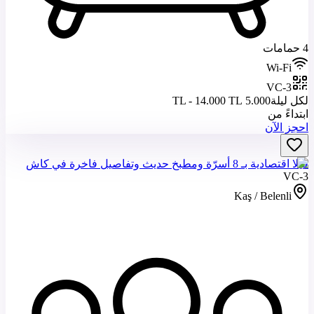
4 حمامات
Wi-Fi
VC-3
لكل ليلة
5.000 TL - 14.000 TL
ابتداءً من
احجز الآن
فيلا اقتصادية بـ 8 أسرّة ومطبخ حديث وتفاصيل فاخرة في كاش
VC-3
Kaş / Belenli