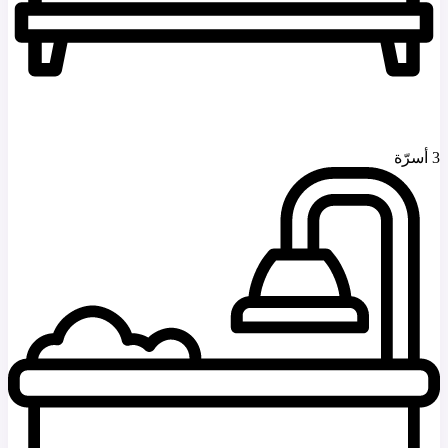
3 أسرّة