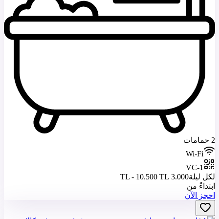
2 حمامات
Wi-Fi
VC-1
لكل ليلة
3.000 TL - 10.500 TL
ابتداءً من
احجز الآن