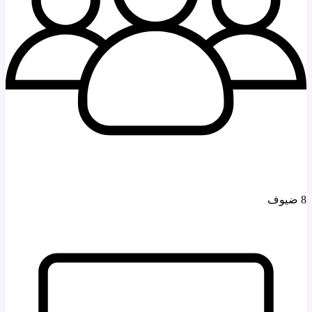
8 ضيوف