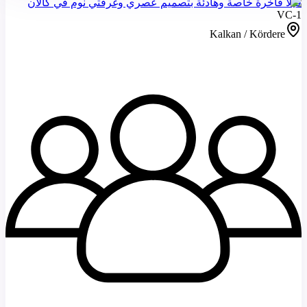
فيلا فاخرة خاصة وهادئة بتصميم عصري وغرفتي نوم في كالان
VC-1
Kalkan / Kördere