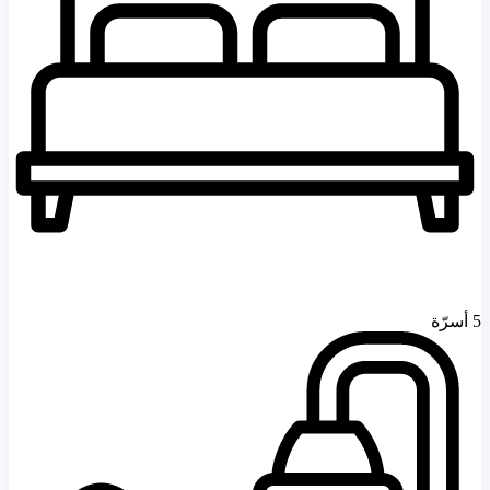
5 أسرّة