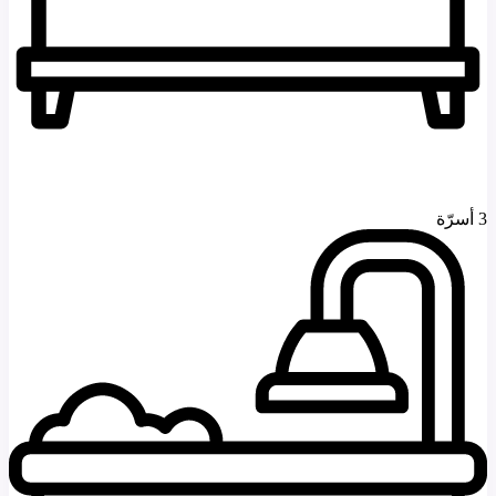
3 أسرّة