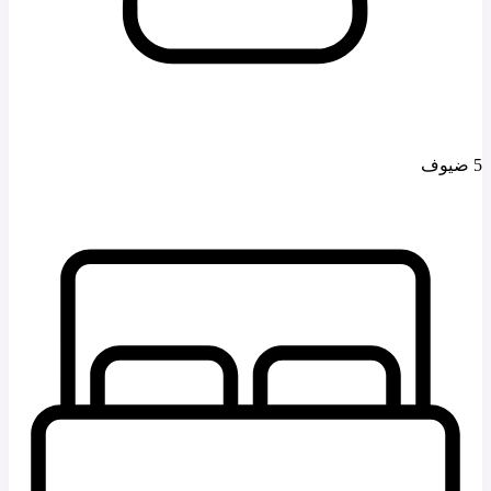
5 ضيوف