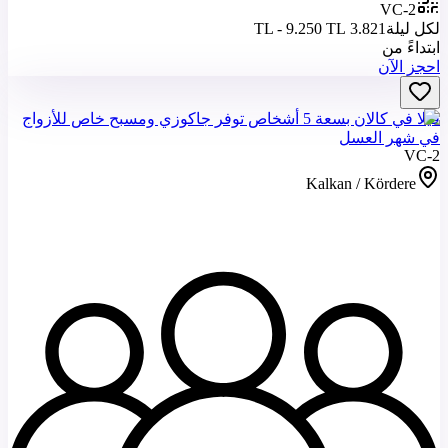
VC-2
لكل ليلة
3.821 TL - 9.250 TL
ابتداءً من
احجز الآن
فيلا في كالان بسعة 5 أشخاص توفر جاكوزي ومسبح خاص للأزواج
في شهر العسل
VC-2
Kalkan / Kördere