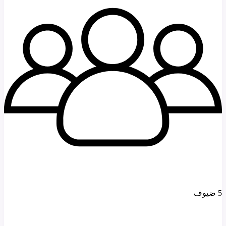
5 ضيوف