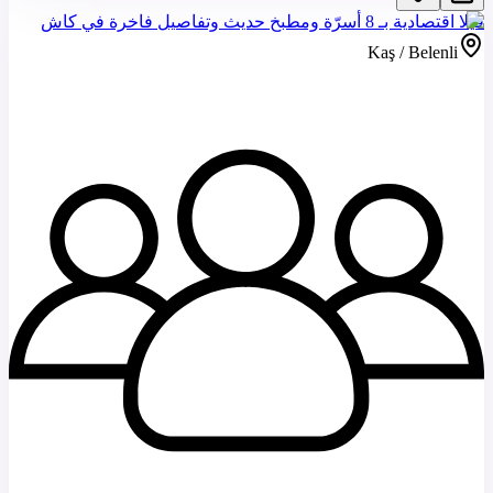
فيلا اقتصادية بـ 8 أسرّة ومطبخ حديث وتفاصيل فاخرة في كاش
Kaş / Belenli