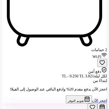
2 حمامات
Wi-Fi
دفع آمن
لكل ليلة
3.821 TL - 9.250 TL
ابتداءً من
احجز الآن بدفع مقدم 20% وادفع الباقي عند الوصول إلى الفيلا!
احجز الآن
تقويم التوفر