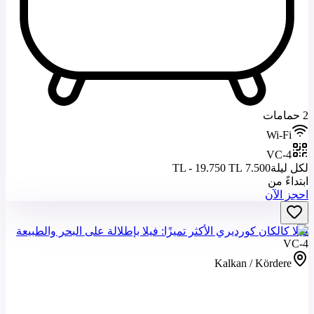
2 حمامات
Wi-Fi
VC-4
لكل ليلة
7.500 TL - 19.750 TL
ابتداءً من
احجز الآن
فيلا كالكان كورديري الأكثر تميزًا: فيلا بإطلالة على البحر والطبيعة
VC-4
Kalkan / Kördere