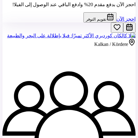
احجز الآن بدفع مقدم 20% وادفع الباقي عند الوصول إلى الفيلا!
احجز الآن
تقويم التوفر
فيلا كالكان كورديري الأكثر تميزًا: فيلا بإطلالة على البحر والطبيعة
Kalkan / Kördere