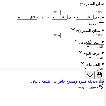
نطاق السعر (₺)
–
ضيوف
غرف
الحمامات
تصفية
نطاق السعر (₺)
–
عدد الأشخاص
غرف النوم
الحمامات
فيلا بحديقة كبيرة ومسبح خاص في طبيعة داليان
Ortaca / Dalyan