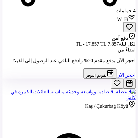
4 حمامات
Wi-Fi
دفع آمن
لكل ليلة
7.857 TL - 17.857 TL
ابتداءً من
احجز الآن بدفع مقدم 20% وادفع الباقي عند الوصول إلى الفيلا!
احجز الآن
تقويم التوفر
فيلا عطلة اقتصادية وواسعة وحديثة مناسبة للعائلات الكبيرة في
كاش
Kaş / Çukurbağ Köyü