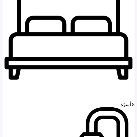
8 أسرّة