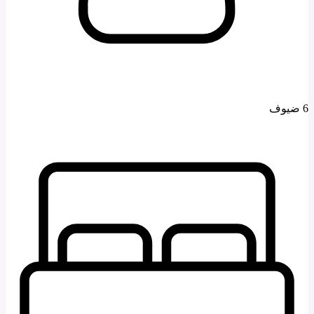
6 ضيوف