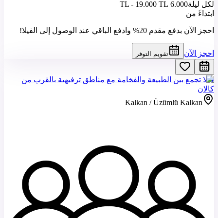
لكل ليلة
6.000 TL - 19.000 TL
ابتداءً من
احجز الآن بدفع مقدم 20% وادفع الباقي عند الوصول إلى الفيلا!
احجز الآن
تقويم التوفر
فيلا تجمع بين الطبيعة والفخامة مع مناطق ترفيهية بالقرب من
كالان
Kalkan / Üzümlü Kalkan