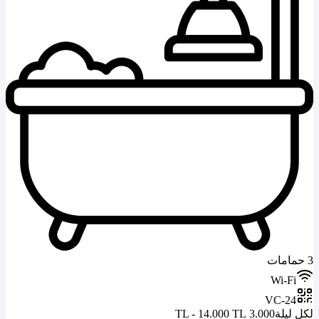
3 حمامات
Wi-Fi
VC-24
لكل ليلة
3.000 TL - 14.000 TL