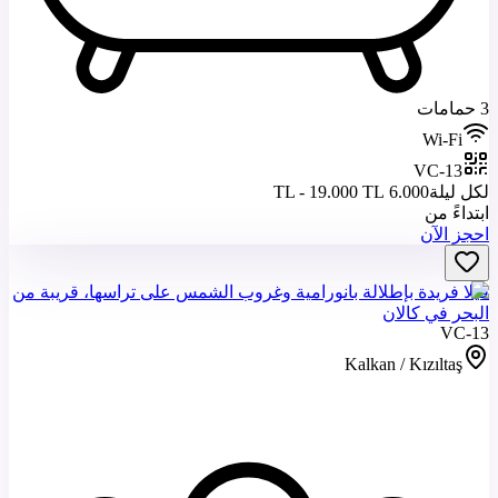
3 حمامات
Wi-Fi
VC-13
لكل ليلة
6.000 TL - 19.000 TL
ابتداءً من
احجز الآن
فيلا فريدة بإطلالة بانورامية وغروب الشمس على تراسها، قريبة من
البحر في كالان
VC-13
Kalkan / Kızıltaş