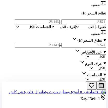
تصفية
نطاق السعر (₺)
–
ضيوف
غرف
الحمامات
تصفية
نطاق السعر (₺)
–
عدد الأشخاص
غرف النوم
الحمامات
فيلا اقتصادية بـ 8 أسرّة ومطبخ حديث وتفاصيل فاخرة في كاش
Kaş / Belenli