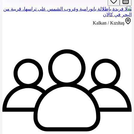
فيلا فريدة بإطلالة بانورامية وغروب الشمس على تراسها، قريبة من
البحر في كالان
Kalkan / Kızıltaş