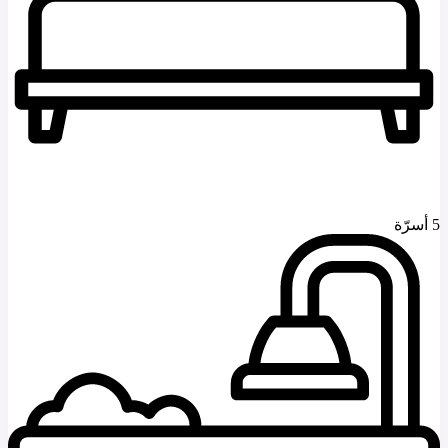
5 أسرّة