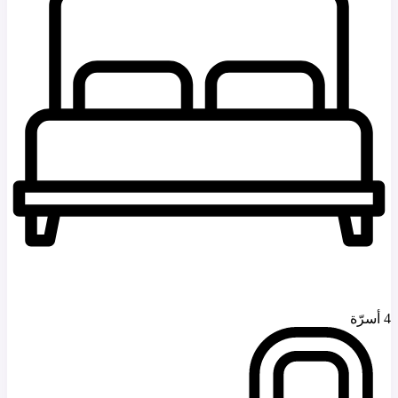
4 أسرّة