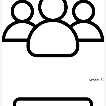
11 ضيوف