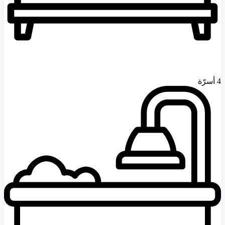
4 أسرّة