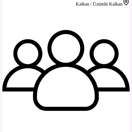
Kalkan / Üzümlü Kalkan