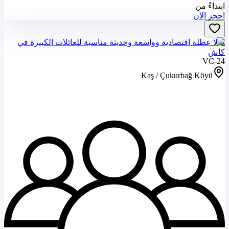
ابتداءً من
احجز الآن
فيلا عطلة اقتصادية وواسعة وحديثة مناسبة للعائلات الكبيرة في
كاش
VC-24
Kaş / Çukurbağ Köyü