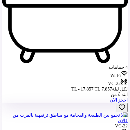
4 حمامات
Wi-Fi
VC-22
لكل ليلة
7.857 TL - 17.857 TL
ابتداءً من
احجز الآن
فيلا تجمع بين الطبيعة والفخامة مع مناطق ترفيهية بالقرب من
كالان
VC-22