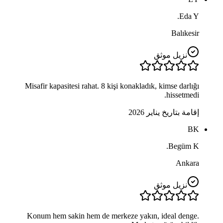
Eda Y.
Balıkesir
نزيل موثق
Misafir kapasitesi rahat. 8 kişi konakladık, kimse darlığı
hissetmedi.
إقامة بتاريخ يناير 2026
BK
Begüm K.
Ankara
نزيل موثق
Konum hem sakin hem de merkeze yakın, ideal denge.