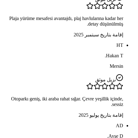
Plaja yürüme mesafesi avantajdı, plaj havlularına kadar her
detay düşünülmüş.
إقامة بتاريخ سبتمبر 2025
HT
Hakan T.
Mersin
نزيل موثق
Otoparkı geniş, iki araba rahat sığar. Çevre yeşillik içinde,
sessiz.
إقامة بتاريخ يوليو 2025
AD
Ayşe D.