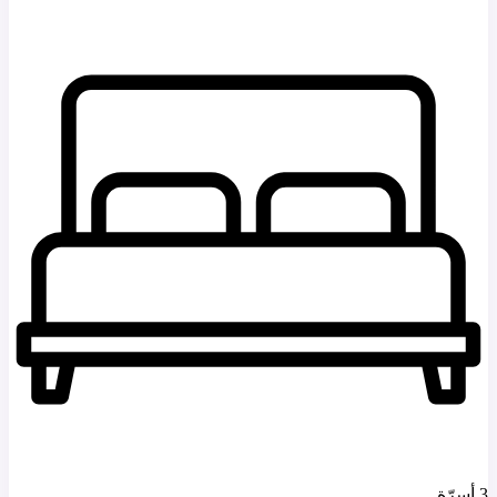
3 أسرّة