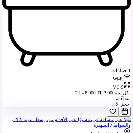
1 حمامات
Wi-Fi
VC-5
لكل ليلة
3.000 TL - 8.000 TL
ابتداءً من
احجز الآن
فيلا على مسافة قريبة سيرًا على الأقدام من وسط مدينة كالان
والشواطئ الشهيرة