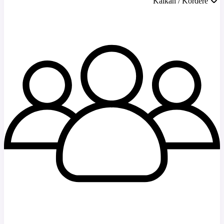
Kalkan / Kördere