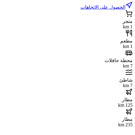
الحصول على الاتجاهات
متجر
1 km
مطعم
1 km
محطة حافلات
7 km
شاطئ
7 km
مطار
125 km
مطار
235 km