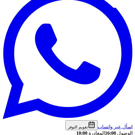
اسأل عبر واتساب
تقويم التوفر
الوصول
16:00
المغادرة
10:00