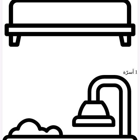
1 أسرّة