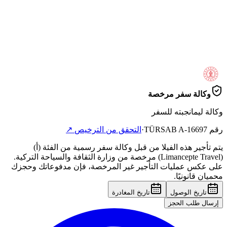
وكالة سفر مرخصة
وكالة ليمانجبته للسفر
رقم TÜRSAB
A-16697
·
التحقق من الترخيص
↗
يتم تأجير هذه الفيلا من قبل وكالة سفر رسمية من الفئة (أ)
(Limancepte Travel) مرخصة من وزارة الثقافة والسياحة التركية.
على عكس عمليات التأجير غير المرخصة، فإن مدفوعاتك وحجزك
محميان قانونيًا.
تاريخ الوصول
تاريخ المغادرة
إرسال طلب الحجز