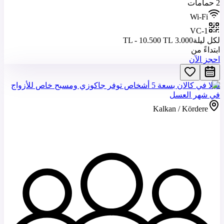
2 حمامات
Wi-Fi
VC-1
لكل ليلة
3.000 TL - 10.500 TL
ابتداءً من
احجز الآن
فيلا في كالان بسعة 5 أشخاص توفر جاكوزي ومسبح خاص للأزواج
في شهر العسل
Kalkan / Kördere