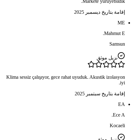
Markete yürüyebildik.
إقامة بتاريخ ديسمبر 2025
ME
Mahmut E.
Samsun
نزيل موثق
Klima sessiz çalışıyor, gece rahat uyuduk. Akustik izolasyon
iyi.
إقامة بتاريخ سبتمبر 2025
EA
Ece A.
Kocaeli
نزيل موثق