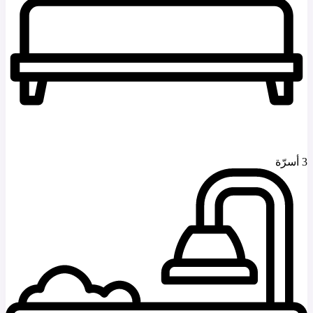
3 أسرّة