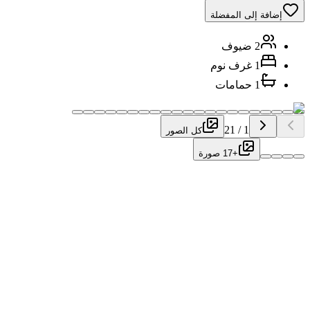
إضافة إلى المفضلة
2 ضيوف
1 غرف نوم
1 حمامات
21
/
1
كل الصور
+17 صورة