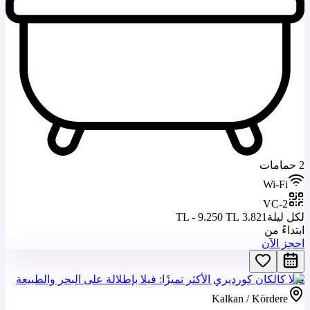
2 حمامات
Wi-Fi
VC-2
لكل ليلة
3.821 TL - 9.250 TL
ابتداءً من
احجز الآن
فيلا كالكان كورديري الأكثر تميزًا: فيلا بإطلالة على البحر والطبيعة
Kalkan / Kördere