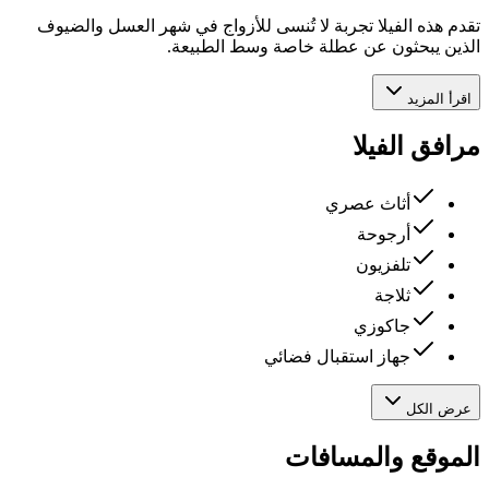
تقدم هذه الفيلا تجربة لا تُنسى للأزواج في شهر العسل والضيوف
الذين يبحثون عن عطلة خاصة وسط الطبيعة.
اقرأ المزيد
مرافق الفيلا
أثاث عصري
أرجوحة
تلفزيون
ثلاجة
جاكوزي
جهاز استقبال فضائي
عرض الكل
الموقع والمسافات