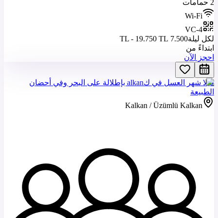
2 حمامات
Wi-Fi
VC-4
لكل ليلة
7.500 TL - 19.750 TL
ابتداءً من
احجز الآن
فيلا شهر العسل في كalkan بإطلالة على البحر وفي أحضان
الطبيعة
Kalkan / Üzümlü Kalkan