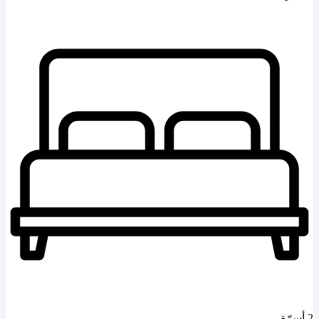
2 أسرّة