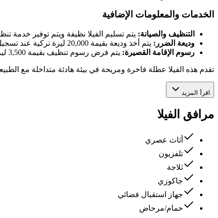
الخدمات والمعلومات الإضافية
التنظيف والصيانة:
يتم تسليم الفيلا نظيفة ويتم توفير خدمة تن
وديعة الضرر:
يتم أخذ وديعة بقيمة 20,000 ليرة تركية عند تسجيل الدخول، ويتم استردادها عند المغادرة في حالة عدم وجود أضرار.
رسوم الإقامة القصيرة:
يتم فرض رسوم تنظيف بقيمة 3,500 ليرة تركية للإقامات التي تقل عن 7 ليالٍ.
تقدم هذه الفيلا عطلة فاخرة ومريحة في بيئة هادئة متداخلة مع الطبيع
اقرأ المزيد
مرافق الفيلا
أثاث عصري
تلفزيون
ثلاجة
جاكوزي
جهاز استقبال فضائي
حمام/مرحاض