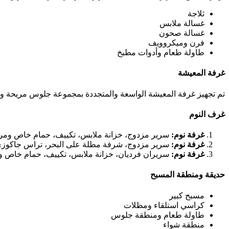
ثلاجة
غسالة ملابس
غسالة صحون
فرن وميكروويف
طاولة طعام وأدوات مطبخ
غرفة المعيشة
تم تجهيز غرفة المعيشة الواسعة والمتجددة بمجموعة جلوس مريحة وت
غرف النوم
غرفة نوم:
سرير مزدوج، خزانة ملابس، تكييف، حمام خاص وم
غرفة نوم:
سرير مزدوج، شرفة مطلة على البحر، تراس جاكوز
غرفة نوم:
سريران فرديان، خزانة ملابس، تكييف، حمام خاص 
حديقة ومنطقة المسبح
مسبح كبير
كراسي استلقاء ومظلات
طاولة طعام ومنطقة جلوس
منطقة شواء