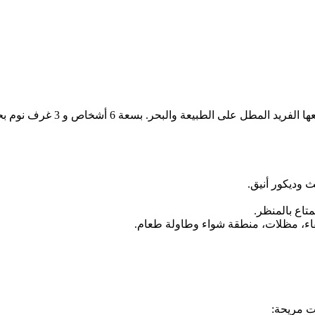
تقع هذه الفيلا في منطقة كلاما
 وديكور أنيق.
تاع بالمنظر.
ء، مظلات، منطقة شواء وطاولة طعام.
ت مريحة: