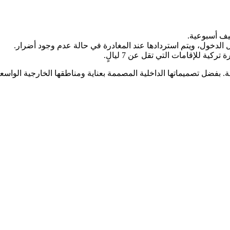
ظيف أسبوعية.
ة. بفضل تصميماتها الداخلية المصممة بعناية ومناطقها الخارجية الواسع