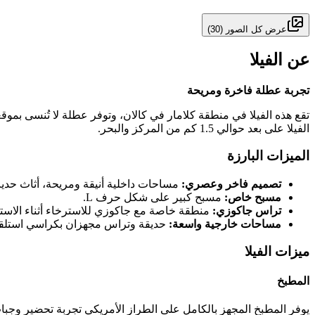
عرض كل الصور
(
30
)
عن الفيلا
تجربة عطلة فاخرة ومريحة
الفيلا على بعد حوالي 1.5 كم من المركز والبحر.
الميزات البارزة
تصميم فاخر وعصري:
مساحات داخلية أنيقة ومريحة، أثاث حديث
مسبح خاص:
مسبح كبير على شكل حرف L.
تراس جاكوزي:
منطقة خاصة مع جاكوزي للاسترخاء أثناء الاستم
مساحات خارجية واسعة:
حديقة وتراس مجهزان بكراسي استلقا
ميزات الفيلا
المطبخ
يوفر المطبخ المجهز بالكامل على الطراز الأمريكي تجربة تحضير وجبا