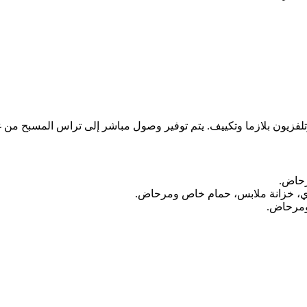
لفزيون بلازما وتكييف. يتم توفير وصول مباشر إلى تراس المسبح من 
رحاض.
ي، خزانة ملابس، حمام خاص ومرحاض.
ومرحاض.