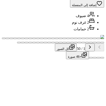
إضافة إلى المفضلة
4 ضيوف
2 غرف نوم
2 حمامات
50
/
1
كل الصور
+46 صورة