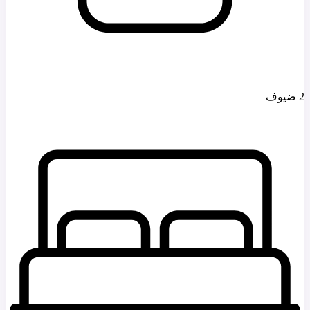
2 ضيوف