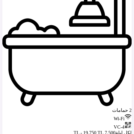
2 حمامات
Wi-Fi
VC-4
لكل ليلة
7.500 TL - 19.750 TL