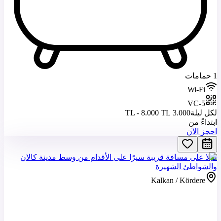
1 حمامات
Wi-Fi
VC-5
لكل ليلة
3.000 TL - 8.000 TL
ابتداءً من
احجز الآن
فيلا على مسافة قريبة سيرًا على الأقدام من وسط مدينة كالان
والشواطئ الشهيرة
Kalkan / Kördere