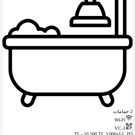
2 حمامات
Wi-Fi
VC-1
لكل ليلة
3.000 TL - 10.500 TL