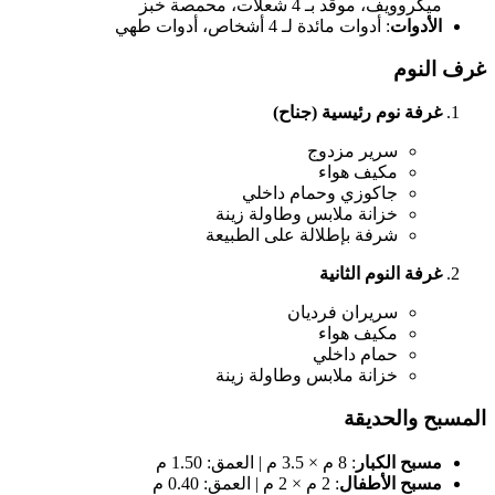
ميكروويف، موقد بـ 4 شعلات، محمصة خبز
الأدوات
: أدوات مائدة لـ 4 أشخاص، أدوات طهي
غرف النوم
غرفة نوم رئيسية (جناح)
سرير مزدوج
مكيف هواء
جاكوزي وحمام داخلي
خزانة ملابس وطاولة زينة
شرفة بإطلالة على الطبيعة
غرفة النوم الثانية
سريران فرديان
مكيف هواء
حمام داخلي
خزانة ملابس وطاولة زينة
المسبح والحديقة
مسبح الكبار
: 8 م × 3.5 م | العمق: 1.50 م
مسبح الأطفال
: 2 م × 2 م | العمق: 0.40 م