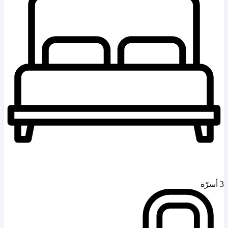
3 أسرّة