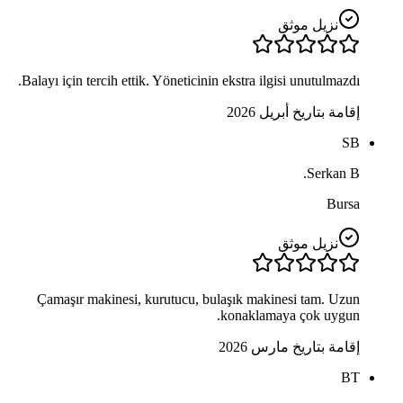
نزيل موثق
Balayı için tercih ettik. Yöneticinin ekstra ilgisi unutulmazdı.
إقامة بتاريخ أبريل 2026
SB
Serkan B.
Bursa
نزيل موثق
Çamaşır makinesi, kurutucu, bulaşık makinesi tam. Uzun
konaklamaya çok uygun.
إقامة بتاريخ مارس 2026
BT