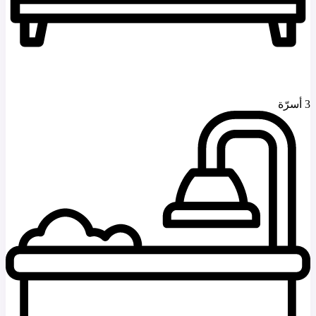
3 أسرّة