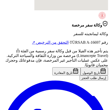
وكالة سفر مرخصة
وكالة ليمانجبته للسفر
رقم TÜRSAB
A-16697
·
التحقق من الترخيص
↗
يتم تأجير هذه الفيلا من قبل وكالة سفر رسمية من الفئة (أ)
(Limancepte Travel) مرخصة من وزارة الثقافة والسياحة التركية.
على عكس عمليات التأجير غير المرخصة، فإن مدفوعاتك وحجزك
محميان قانونيًا.
تاريخ الوصول
تاريخ المغادرة
إرسال طلب الحجز