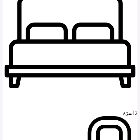
2 أسرّة