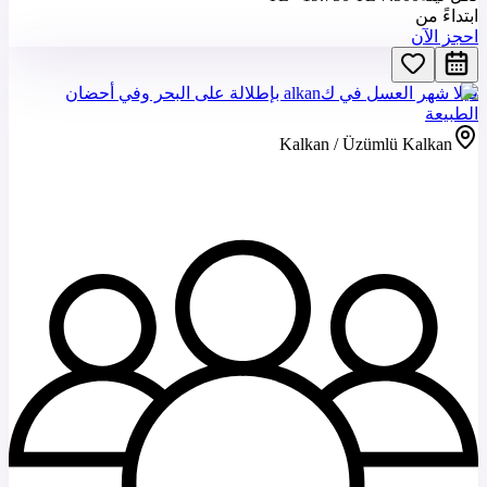
ابتداءً من
احجز الآن
فيلا شهر العسل في كalkan بإطلالة على البحر وفي أحضان
الطبيعة
Kalkan / Üzümlü Kalkan