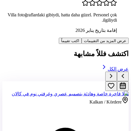
Villa fotoğraflardaki gibiydi, hatta daha güzel. Personel çok
ilgiliydi.
إقامة بتاريخ يناير 2026
عرض المزيد من التقييمات
اكتب تقييماً
اكتشف فللاً مشابهة
عرض الكل
فيلا فاخرة خاصة وهادئة بتصميم عصري وغرفتي نوم في كالان
Kalkan / Kördere