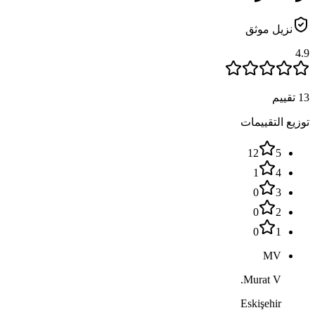
نزيل موثق
4.9
13 تقييم
توزيع التقييمات
12
5
1
4
0
3
0
2
0
1
MV
Murat V.
Eskişehir