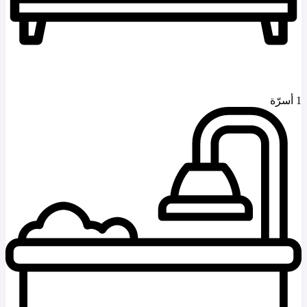
1 أسرّة