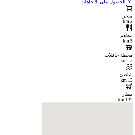
الحصول على الاتجاهات
متجر
2 km
مطعم
5 km
محطة حافلات
12 km
شاطئ
13 km
مطار
135 km