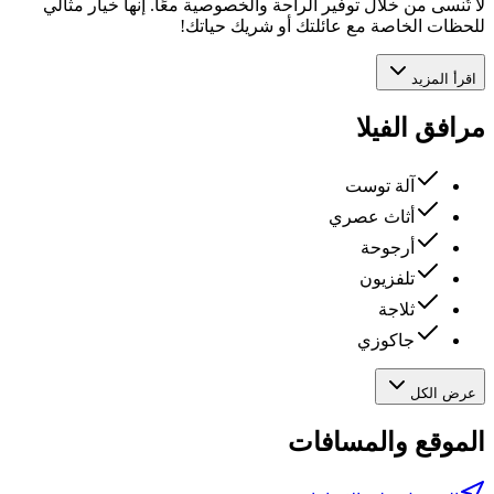
لا تُنسى من خلال توفير الراحة والخصوصية معًا. إنها خيار مثالي
للحظات الخاصة مع عائلتك أو شريك حياتك!
اقرأ المزيد
مرافق الفيلا
آلة توست
أثاث عصري
أرجوحة
تلفزيون
ثلاجة
جاكوزي
عرض الكل
الموقع والمسافات