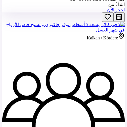
ابتداءً من
احجز الآن
فيلا في كالان بسعة 5 أشخاص توفر جاكوزي ومسبح خاص للأزواج
في شهر العسل
Kalkan / Kördere