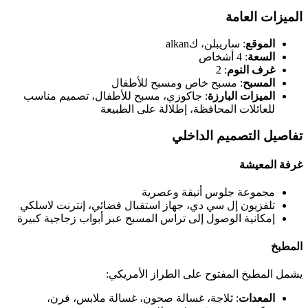
الميزات العامة
الموقع
: ساريبلن، كalkan
السعة
: 4 أشخاص
غرف النوم
: 2
المسبح
: مسبح خاص ومسبح للأطفال
الميزات البارزة
: جاكوزي، مسبح للأطفال، تصميم مناسب
للعائلات المحافظة، إطلالة على الطبيعة
تفاصيل التصميم الداخلي
غرفة المعيشة
مجموعة جلوس أنيقة وعصرية
تلفزيون إل سي دي، جهاز استقبال فضائي، إنترنت لاسلكي
إمكانية الوصول إلى تراس المسبح عبر أبواب زجاجية كبيرة
المطبخ
يشمل المطبخ المفتوح على الطراز الأمريكي:
المعدات
: ثلاجة، غسالة صحون، غسالة ملابس، فرن،