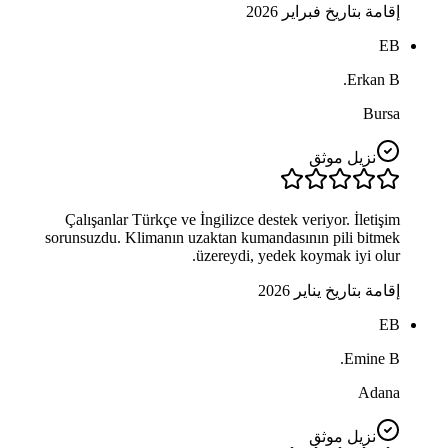
إقامة بتاريخ فبراير 2026
EB
Erkan B.
Bursa
نزيل موثق
Çalışanlar Türkçe ve İngilizce destek veriyor. İletişim
sorunsuzdu. Klimanın uzaktan kumandasının pili bitmek
üzereydi, yedek koymak iyi olur.
إقامة بتاريخ يناير 2026
EB
Emine B.
Adana
نزيل موثق