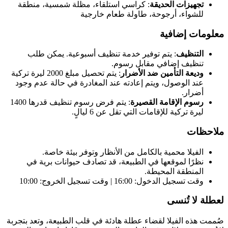
تجهيزات الحديقة
: كراسي استلقاء، مظلة شمسية، منطقة
للشواء، أرجوحة، طاولة طعام خارجية
معلومات إضافية
التنظيف
: يتم توفير خدمة تنظيف أسبوعية. يمكن طلب
تنظيف إضافي مقابل رسوم.
وديعة التأمين ضد الأضرار
: يتم تحصيل مبلغ 2000 ليرة تركية
عند الوصول، ويتم إعادته عند المغادرة في حالة عدم وجود
أضرار.
رسوم الإقامة القصيرة
: يتم فرض رسوم تنظيف قدرها 1400
ليرة تركية للإقامات التي تقل عن 6 ليالٍ.
ملاحظات
الفيلا محمية بالكامل من الأنظار وتوفر بيئة خاصة.
نظرًا لموقعها في الطبيعة، قد تصادف حيوانات برية في
المنطقة المحيطة.
وقت تسجيل الدخول: 16:00 | وقت تسجيل الخروج: 10:00
لعطلة لا تُنسى
صُممت هذه الفيلا لقضاء عطلة هادئة في قلب الطبيعة، وتعد بتجربة