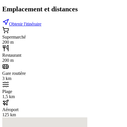
Emplacement et distances
Obtenir l'itinéraire
Supermarché
200 m
Restaurant
200 m
Gare routière
3 km
Plage
1,5 km
Aéroport
125 km