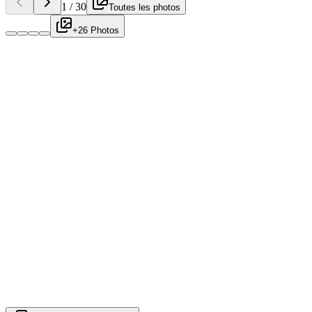
1
/
30
Toutes les photos
+26 Photos