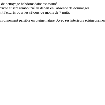
ce de nettoyage hebdomadaire est assuré.
rivée et sera remboursé au départ en l'absence de dommages.
t facturés pour les séjours de moins de 7 nuits.
ronnement paisible en pleine nature. Avec ses intérieurs soigneusement c