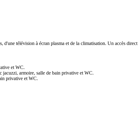
 d'une télévision à écran plasma et de la climatisation. Un accès direct à
ivative et WC.
c jacuzzi, armoire, salle de bain privative et WC.
ain privative et WC.