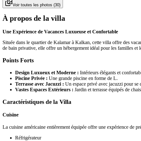
Voir toutes les photos
(
30
)
À propos de la villa
Une Expérience de Vacances Luxueuse et Confortable
Située dans le quartier de Kalamar à Kalkan, cette villa offre des vac
de bain privative, elle offre un hébergement idéal pour les familles et 
Points Forts
Design Luxueux et Moderne :
Intérieurs élégants et confortab
Piscine Privée :
Une grande piscine en forme de L.
Terrasse avec Jacuzzi :
Un espace privé avec jacuzzi pour se d
Vastes Espaces Extérieurs :
Jardin et terrasse équipés de chai
Caractéristiques de la Villa
Cuisine
La cuisine américaine entièrement équipée offre une expérience de pré
Réfrigérateur