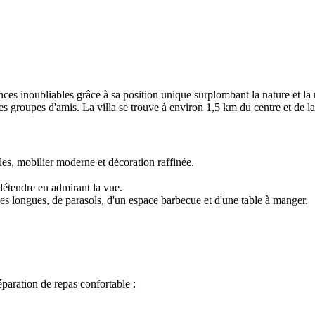
ances inoubliables grâce à sa position unique surplombant la nature et l
les groupes d'amis. La villa se trouve à environ 1,5 km du centre et de l
les, mobilier moderne et décoration raffinée.
étendre en admirant la vue.
ses longues, de parasols, d'un espace barbecue et d'une table à manger.
paration de repas confortable :