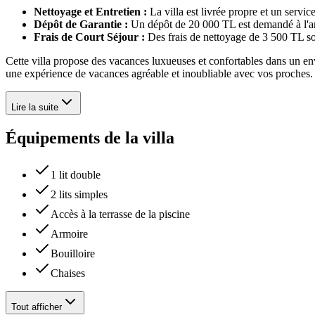
Nettoyage et Entretien :
La villa est livrée propre et un servi
Dépôt de Garantie :
Un dépôt de 20 000 TL est demandé à l'ar
Frais de Court Séjour :
Des frais de nettoyage de 3 500 TL son
Cette villa propose des vacances luxueuses et confortables dans un envi
une expérience de vacances agréable et inoubliable avec vos proches.
Lire la suite
Équipements de la villa
1 lit double
2 lits simples
Accès à la terrasse de la piscine
Armoire
Bouilloire
Chaises
Tout afficher