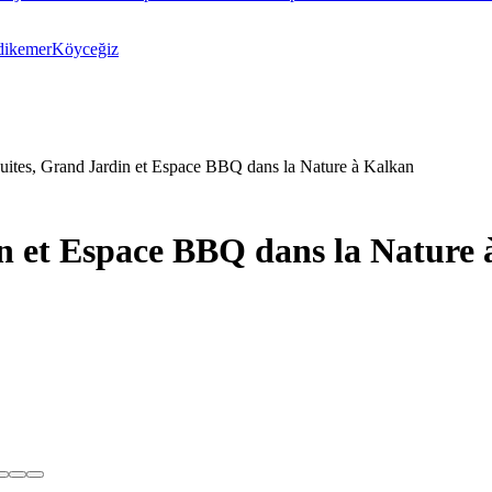
dikemer
Köyceğiz
Suites, Grand Jardin et Espace BBQ dans la Nature à Kalkan
in et Espace BBQ dans la Nature