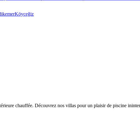
dikemer
Köyceğiz
ntérieure chauffée. Découvrez nos villas pour un plaisir de piscine inint