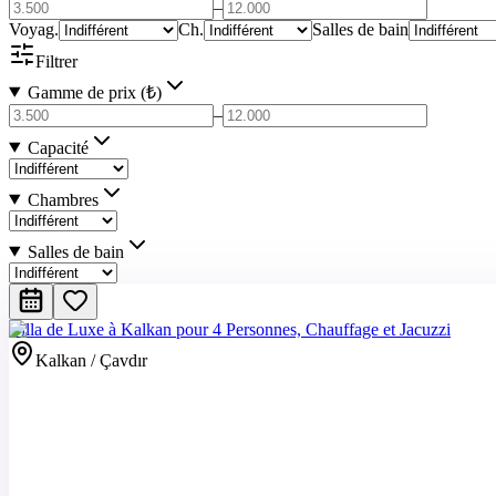
–
Voyag.
Ch.
Salles de bain
Filtrer
Gamme de prix (₺)
–
Capacité
Chambres
Salles de bain
Villa de Luxe à Kalkan pour 4 Personnes, Chauffage et Jacuzzi
Kalkan / Çavdır