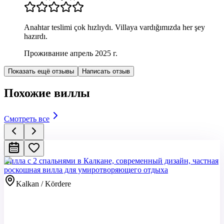
Anahtar teslimi çok hızlıydı. Villaya vardığımızda her şey
hazırdı.
Проживание апрель 2025 г.
Показать ещё отзывы
Написать отзыв
Похожие виллы
Смотреть все
Вилла с 2 спальнями в Калкане, современный дизайн, частная
роскошная вилла для умиротворяющего отдыха
Kalkan / Kördere