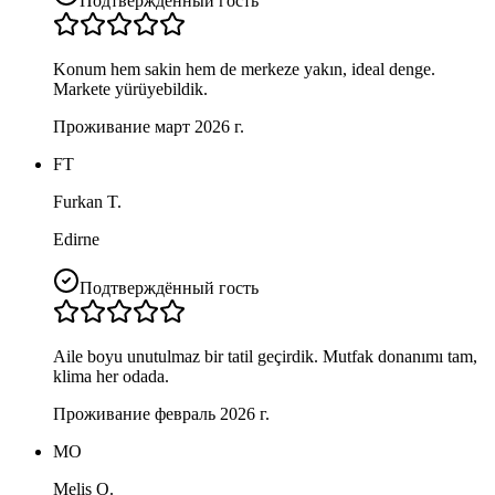
Подтверждённый гость
Konum hem sakin hem de merkeze yakın, ideal denge.
Markete yürüyebildik.
Проживание март 2026 г.
FT
Furkan T.
Edirne
Подтверждённый гость
Aile boyu unutulmaz bir tatil geçirdik. Mutfak donanımı tam,
klima her odada.
Проживание февраль 2026 г.
MO
Melis O.