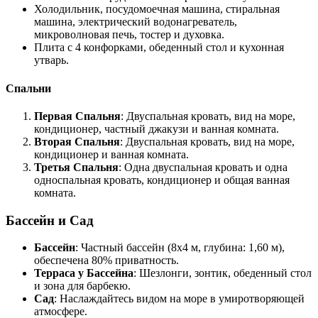
Холодильник, посудомоечная машина, стиральная
машина, электрический водонагреватель,
микроволновая печь, тостер и духовка.
Плита с 4 конфорками, обеденный стол и кухонная
утварь.
Спальни
Первая Спальня
: Двуспальная кровать, вид на море,
кондиционер, частный джакузи и ванная комната.
Вторая Спальня
: Двуспальная кровать, вид на море,
кондиционер и ванная комната.
Третья Спальня
: Одна двуспальная кровать и одна
односпальная кровать, кондиционер и общая ванная
комната.
Бассейн и Сад
Бассейн
: Частный бассейн (8x4 м, глубина: 1,60 м),
обеспечена 80% приватность.
Терраса у Бассейна
: Шезлонги, зонтик, обеденный стол
и зона для барбекю.
Сад
: Наслаждайтесь видом на море в умиротворяющей
атмосфере.