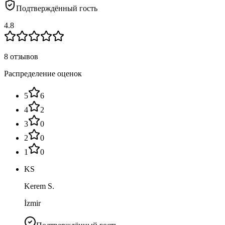
Подтверждённый гость
4.8
8 отзывов
Распределение оценок
5
6
4
2
3
0
2
0
1
0
KS
Kerem S.
İzmir