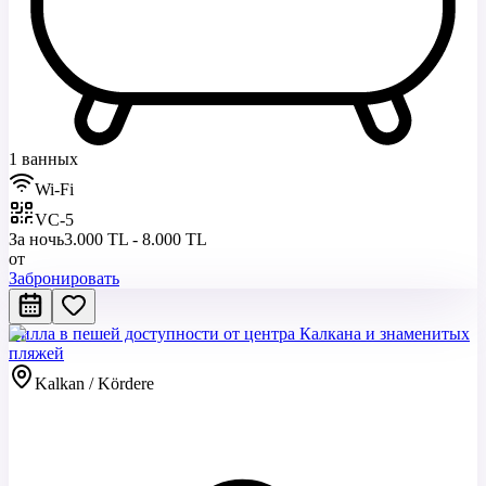
1 ванных
Wi-Fi
VC-5
За ночь
3.000 TL - 8.000 TL
от
Забронировать
Вилла в пешей доступности от центра Калкана и знаменитых
пляжей
Kalkan / Kördere