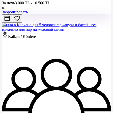
За ночь
3.000 TL - 10.500 TL
от
Забронировать
Вилла в Калкане для 5 человек с джакузи и бассейном,
идеально для пар на медовый месяц
Kalkan / Kördere