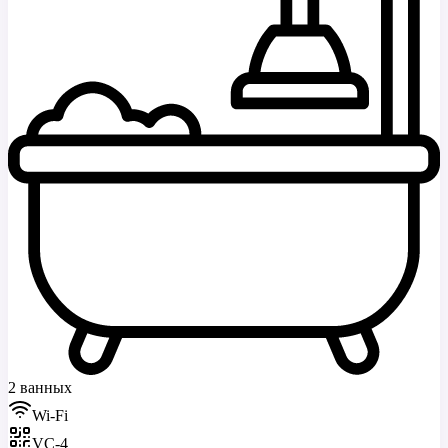
2 ванных
Wi-Fi
VC-4