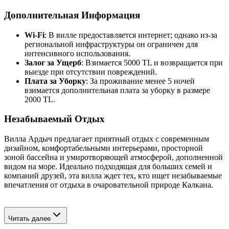
Дополнительная Информация
Wi-Fi
: В вилле предоставляется интернет; однако из-за
региональной инфраструктуры он ограничен для
интенсивного использования.
Залог за Ущерб
: Взимается 5000 TL и возвращается при
выезде при отсутствии повреждений.
Плата за Уборку
: За проживание менее 5 ночей
взимается дополнительная плата за уборку в размере
2000 TL.
Незабываемый Отдых
Вилла Ардыч предлагает приятный отдых с современным
дизайном, комфортабельными интерьерами, просторной
зоной бассейна и умиротворяющей атмосферой, дополненной
видом на море. Идеально подходящая для больших семей и
компаний друзей, эта вилла ждет тех, кто ищет незабываемые
впечатления от отдыха в очаровательной природе Калкана.
Читать далее