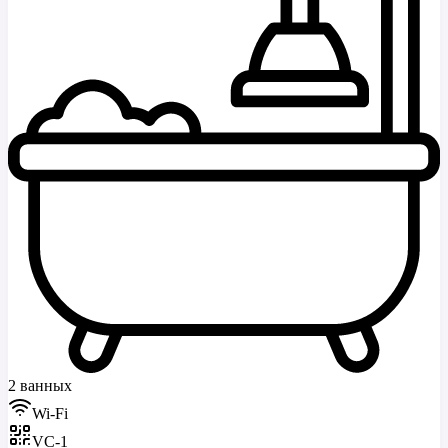
2 ванных
Wi-Fi
VC-1