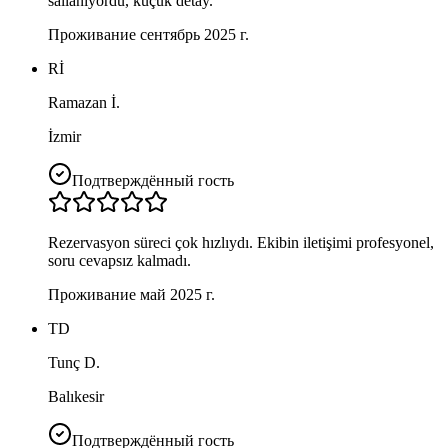
sallanıyordu, küçük detay.
Проживание сентябрь 2025 г.
Rİ
Ramazan İ.
İzmir
Подтверждённый гость
Rezervasyon süreci çok hızlıydı. Ekibin iletişimi profesyonel,
soru cevapsız kalmadı.
Проживание май 2025 г.
TD
Tunç D.
Balıkesir
Подтверждённый гость