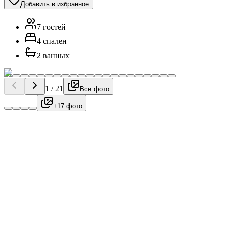
Добавить в избранное
7 гостей
4 спален
2 ванных
1
/
21
Все фото
+17 фото