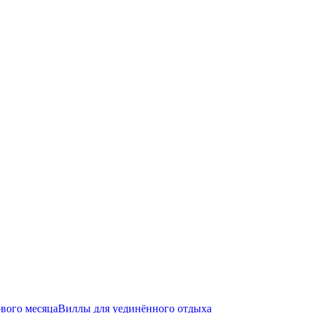
вого месяца
Виллы для уединённого отдыха