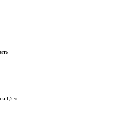
вать
на 1,5 м