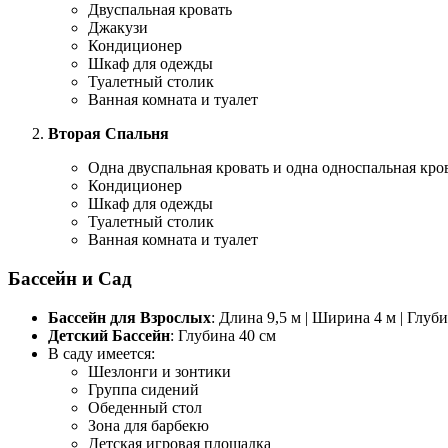
Двуспальная кровать
Джакузи
Кондиционер
Шкаф для одежды
Туалетный столик
Ванная комната и туалет
Вторая Спальня
Одна двуспальная кровать и одна односпальная кро
Кондиционер
Шкаф для одежды
Туалетный столик
Ванная комната и туалет
Бассейн и Сад
Бассейн для Взрослых
: Длина 9,5 м | Ширина 4 м | Глуби
Детский Бассейн
: Глубина 40 см
В саду имеется:
Шезлонги и зонтики
Группа сидений
Обеденный стол
Зона для барбекю
Детская игровая площадка