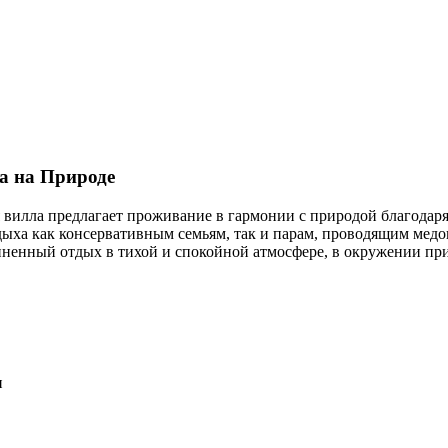
а на Природе
ая вилла предлагает проживание в гармонии с природой благода
тдыха как консервативным семьям, так и парам, проводящим мед
диненный отдых в тихой и спокойной атмосфере, в окружении пр
н