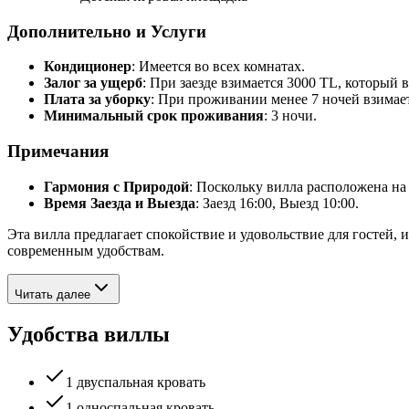
Дополнительно и Услуги
Кондиционер
: Имеется во всех комнатах.
Залог за ущерб
: При заезде взимается 3000 TL, который 
Плата за уборку
: При проживании менее 7 ночей взимает
Минимальный срок проживания
: 3 ночи.
Примечания
Гармония с Природой
: Поскольку вилла расположена на
Время Заезда и Выезда
: Заезд 16:00, Выезд 10:00.
Эта вилла предлагает спокойствие и удовольствие для гостей
современным удобствам.
Читать далее
Удобства виллы
1 двуспальная кровать
1 односпальная кровать