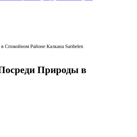
 Спокойном Районе Калкана Sarıbelen
Посреди Природы в