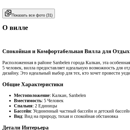
Показать все фото
(
31
)
О вилле
Спокойная и Комфортабельная Вилла для Отдых
Расположенная в районе Sarıbelen города Калкан, эта особенн
5 человек, вилла предоставляет идеальную возможность для о
дизайну. Это идеальный выбор для тех, кто хочет провести уе
Общие Характеристики
Местоположение
: Калкан, Sarıbelen
Вместимость
: 5 Человек
Спальня
: 2 Единицы
Бассейн
: Уединенный частный бассейн и детский бассей
Вид
: Вид на природу, тихая и спокойная обстановка
Детали Интерьера