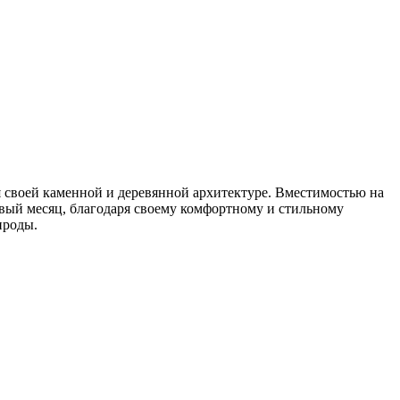
ря своей каменной и деревянной архитектуре. Вместимостью на
овый месяц, благодаря своему комфортному и стильному
ироды.