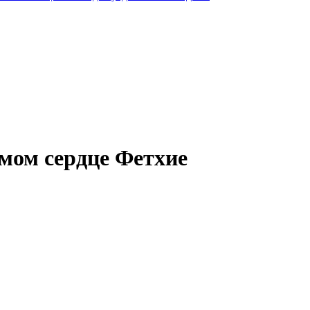
амом сердце Фетхие