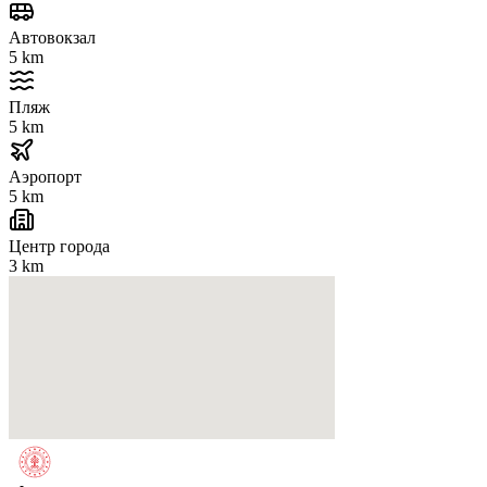
Автовокзал
5 km
Пляж
5 km
Аэропорт
5 km
Центр города
3 km