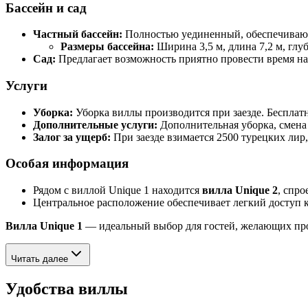
Бассейн и сад
Частный бассейн:
Полностью уединенный, обеспечиваю
Размеры бассейна:
Ширина 3,5 м, длина 7,2 м, глуб
Сад:
Предлагает возможность приятно провести время на 
Услуги
Уборка:
Уборка виллы производится при заезде. Бесплатн
Дополнительные услуги:
Дополнительная уборка, смена 
Залог за ущерб:
При заезде взимается 2500 турецких лир
Особая информация
Рядом с виллой Unique 1 находится
вилла Unique 2
, спр
Центральное расположение обеспечивает легкий доступ 
Вилла Unique 1
— идеальный выбор для гостей, желающих про
Читать далее
Удобства виллы