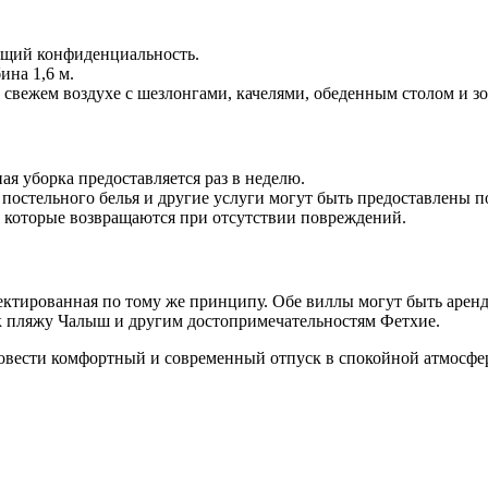
щий конфиденциальность.
ина 1,6 м.
свежем воздухе с шезлонгами, качелями, обеденным столом и зо
ая уборка предоставляется раз в неделю.
постельного белья и другие услуги могут быть предоставлены п
, которые возвращаются при отсутствии повреждений.
оектированная по тому же принципу. Обе виллы могут быть арен
к пляжу Чалыш и другим достопримечательностям Фетхие.
вести комфортный и современный отпуск в спокойной атмосфе