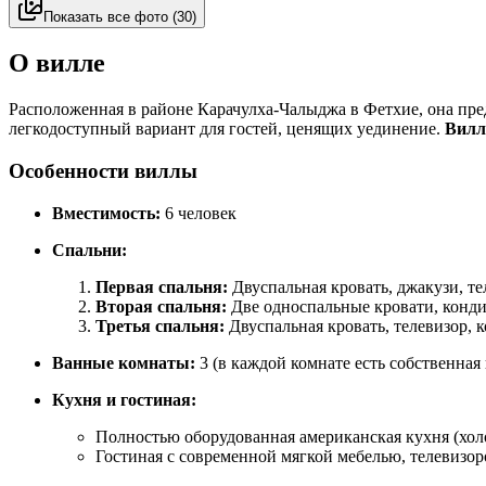
Показать все фото
(
30
)
О вилле
Расположенная в районе Карачулха-Чалыджа в Фетхие, она пр
легкодоступный вариант для гостей, ценящих уединение.
Вилл
Особенности виллы
Вместимость:
6 человек
Спальни:
Первая спальня:
Двуспальная кровать, джакузи, те
Вторая спальня:
Две односпальные кровати, кондиц
Третья спальня:
Двуспальная кровать, телевизор, к
Ванные комнаты:
3 (в каждой комнате есть собственная
Кухня и гостиная:
Полностью оборудованная американская кухня (холо
Гостиная с современной мягкой мебелью, телевизо