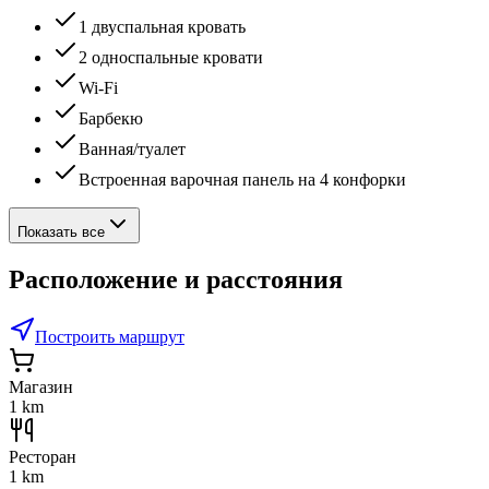
1 двуспальная кровать
2 односпальные кровати
Wi-Fi
Барбекю
Ванная/туалет
Встроенная варочная панель на 4 конфорки
Показать все
Расположение и расстояния
Построить маршрут
Магазин
1 km
Ресторан
1 km