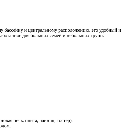
му бассейну и центральному расположению, это удобный и
аботанное для больших семей и небольших групп.
вая печь, плита, чайник, тостер).
олом.