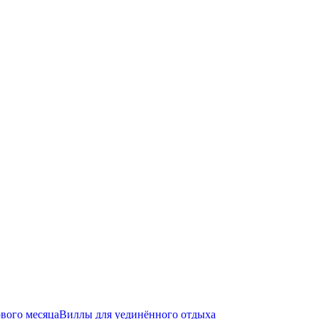
вого месяца
Виллы для уединённого отдыха