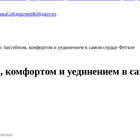
джа
Сейдикемер
Кёйджегиз
 с бассейном, комфортом и уединением в самом сердце Фетхие
, комфортом и уединением в с