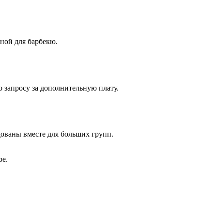
ной для барбекю.
о запросу за дополнительную плату.
дованы вместе для больших групп.
ре.