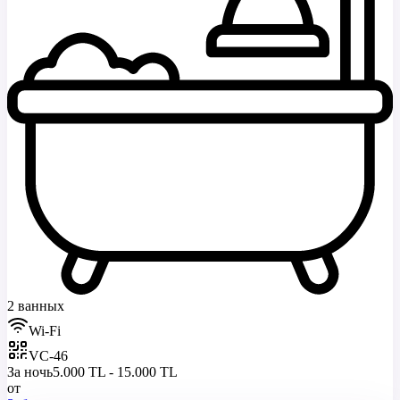
2 ванных
Wi-Fi
VC-46
За ночь
5.000 TL - 15.000 TL
от