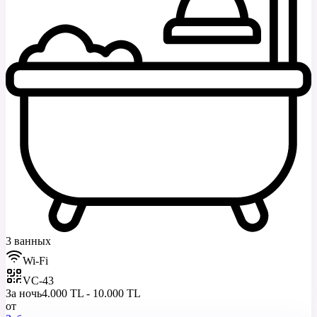
3 ванных
Wi-Fi
VC-43
За ночь
4.000 TL - 10.000 TL
от