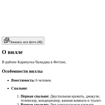
Показать все фото
(
46
)
О вилле
В районе Карачулха-Чалыджа в Фетхие,
Особенности виллы
Вместимость:
6 человек
Спальни:
Первая спальня:
Двуспальная кровать, джакузи,
телевизор, кондиционер, ванная комната и туалет.
Вторая спальня:
Две односпальные кровати,