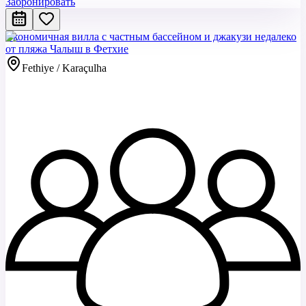
Забронировать
Экономичная вилла с частным бассейном и джакузи недалеко
от пляжа Чалыш в Фетхие
Fethiye / Karaçulha