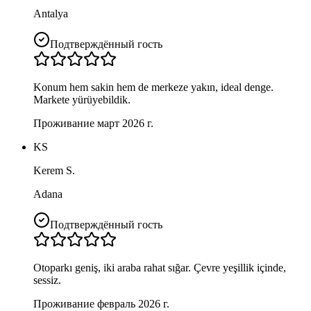
Antalya
Подтверждённый гость
Konum hem sakin hem de merkeze yakın, ideal denge.
Markete yürüyebildik.
Проживание март 2026 г.
KS
Kerem S.
Adana
Подтверждённый гость
Otoparkı geniş, iki araba rahat sığar. Çevre yeşillik içinde,
sessiz.
Проживание февраль 2026 г.