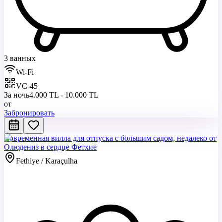
3 ванных
Wi-Fi
VC-45
За ночь
4.000 TL - 10.000 TL
от
Забронировать
Современная вилла для отпуска с большим садом, недалеко от
Олюдениз в сердце Фетхие
Fethiye / Karaçulha