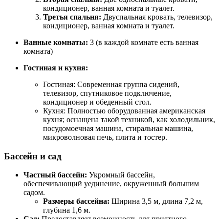
кондиционер, ванная комната и туалет.
Третья спальня:
Двуспальная кровать, телевизор,
кондиционер, ванная комната и туалет.
Ванные комнаты:
3 (в каждой комнате есть ванная
комната)
Гостиная и кухня:
Гостиная: Современная группа сидений,
телевизор, спутниковое подключение,
кондиционер и обеденный стол.
Кухня: Полностью оборудованная американская
кухня; оснащена такой техникой, как холодильник,
посудомоечная машина, стиральная машина,
микроволновая печь, плита и тостер.
Бассейн и сад
Частный бассейн:
Укромный бассейн,
обеспечивающий уединение, окруженный большим
садом.
Размеры бассейна:
Ширина 3,5 м, длина 7,2 м,
глубина 1,6 м.
Сад:
Предоставляет возможность для приятного