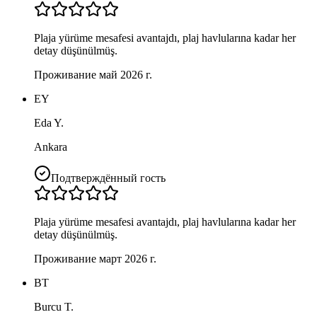
Plaja yürüme mesafesi avantajdı, plaj havlularına kadar her
detay düşünülmüş.
Проживание май 2026 г.
EY
Eda Y.
Ankara
Подтверждённый гость
Plaja yürüme mesafesi avantajdı, plaj havlularına kadar her
detay düşünülmüş.
Проживание март 2026 г.
BT
Burcu T.