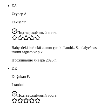
ZA
Zeynep A.
Eskişehir
Подтверждённый гость
Bahçedeki barbekü alanını çok kullandık. Sandalye/masa
takımı sağlam ve şık.
Проживание январь 2026 г.
DE
Doğukan E.
İstanbul
Подтверждённый гость