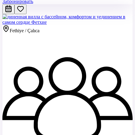
Забронировать
Уединенная вилла с бассейном, комфортом и уединением в
самом сердце Фетхие
Fethiye / Çalıca