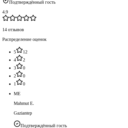
Подтверждённый гость
4.9
14 отзывов
Распределение оценок
5
12
4
2
3
0
2
0
1
0
ME
Mahmut E.
Gaziantep
Подтверждённый гость