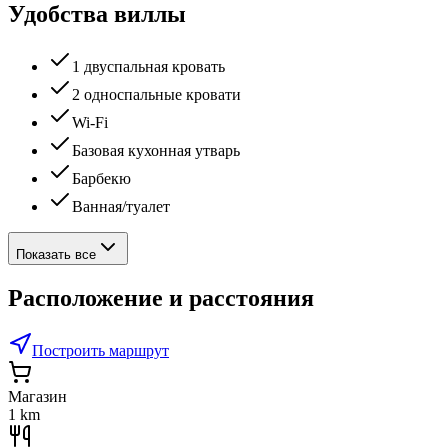
Удобства виллы
1 двуспальная кровать
2 односпальные кровати
Wi-Fi
Базовая кухонная утварь
Барбекю
Ванная/туалет
Показать все
Расположение и расстояния
Построить маршрут
Магазин
1 km