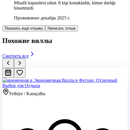
Misafir kapasitesi rahat. 8 kişi konakladık, kimse darlığı
hissetmedi.
Проживание декабрь 2025 г.
Показать ещё отзывы
Написать отзыв
Похожие виллы
Смотреть все
Современная и Экономичная Вилла в Фетхие: Отличный
Выбор для Отдыха
Fethiye / Karaçulha