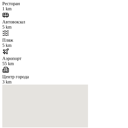
Ресторан
1 km
Автовокзал
5 km
Пляж
5 km
Аэропорт
55 km
Центр города
3 km