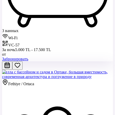
3 ванных
Wi-Fi
VC-57
За ночь
5.000 TL - 17.500 TL
от
Забронировать
Вилла с бассейном и садом в Ортаке, большая вместимость,
современная архитектура и погружение в природу
Fethiye / Ortaca